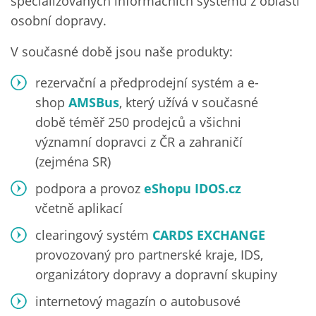
specializovaných informačních systémů z oblasti
osobní dopravy.
V současné době jsou naše produkty:
rezervační a předprodejní systém a e-
shop
AMSBus
, který užívá v současné
době téměř 250 prodejců a všichni
významní dopravci z ČR a zahraničí
(zejména SR)
podpora a provoz
eShopu IDOS.cz
včetně aplikací
clearingový systém
CARDS EXCHANGE
provozovaný pro partnerské kraje, IDS,
organizátory dopravy a dopravní skupiny
internetový magazín o autobusové