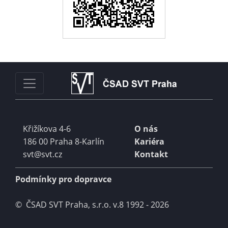
Křižíkova 4-6
O nás
186 00 Praha 8-Karlín
Kariéra
svt@svt.cz
Kontakt
Podmínky pro dopravce
© ČSAD SVT Praha, s.r.o. v.8 1992 - 2026