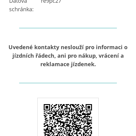
Datová
re9pc27
schránka:
Uvedené kontakty neslouží pro informaci o
jízdních řádech, ani pro nákup, vrácení a
reklamace jízdenek.